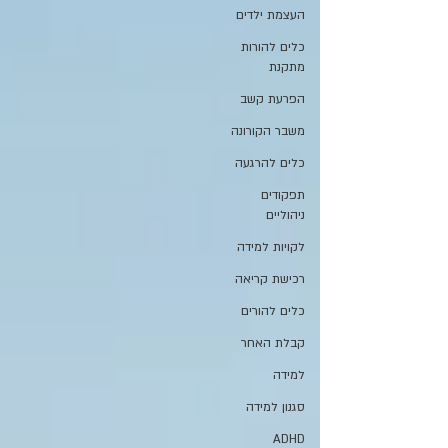
העצמת ילדים
כלים להורות
מתקנת
הפרעת קשב
משבר הקורונה
כלים להרגעה
תפקודים
ניהוליים
לקויות למידה
רכישת קריאה
כלים להורים
קבלת האחר
למידה
סגנון למידה
ADHD