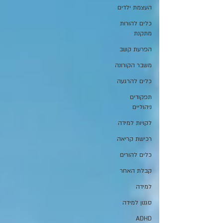
העצמת ילדים
כלים להורות
מתקנת
הפרעת קשב
משבר הקורונה
כלים להרגעה
תפקודים
ניהוליים
לקויות למידה
רכישת קריאה
כלים להורים
קבלת האחר
למידה
סגנון למידה
ADHD