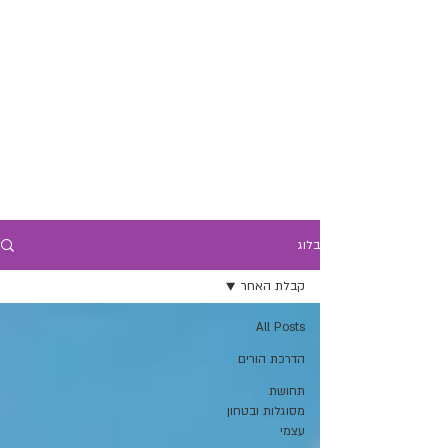
בלוג
קבלת האחר
All Posts
הדרכת הורים
תחושת
מסוגלות ובטחון
עצמי