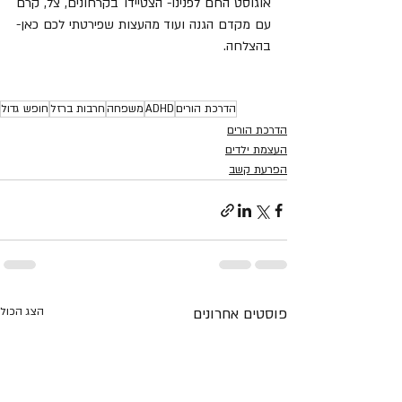
אוגוסט החם לפנינו- הצטיידו בקרחונים, צל, קרם 
עם מקדם הגנה ועוד מהעצות שפירטתי לכם כאן- 
בהצלחה.
הדרכת הורים
ADHD
משפחה
חרבות ברזל
חופש גדול
הדרכת הורים
העצמת ילדים
הפרעת קשב
פוסטים אחרונים
הצג הכול