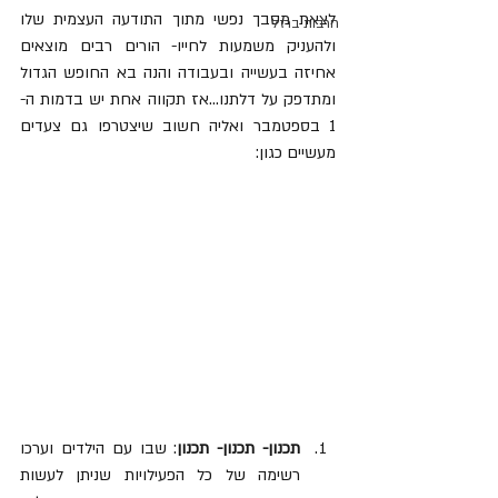
לצאת מסבך נפשי מתוך התודעה העצמית שלו 
חרבות ברזל
ולהעניק משמעות לחייו- הורים רבים מוצאים 
אחיזה בעשייה ובעבודה והנה בא החופש הגדול 
ומתדפק על דלתנו...אז תקווה אחת יש בדמות ה- 
1 בספטמבר ואליה חשוב שיצטרפו גם צעדים 
מעשיים כגון:
תכנון- תכנון- תכנון
: שבו עם הילדים וערכו 
רשימה של כל הפעילויות שניתן לעשות 