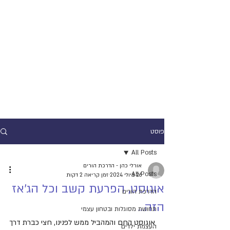
פוסט
All Posts
אורלי כהן - הדרכת הורים
All Posts
26 ביולי 2024
זמן קריאה 2 דקות
אוגוסט, הפרעת קשב וכל הג'אז
הדרכת הורים
הזה...
תחושת מסוגלות ובטחון עצמי
אוגוסט החם והמהביל ממש לפנינו, חצי כברת דרך 
העצמת ילדים