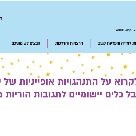
050-5572262 בואו נדבר
ת למידה והפרעת קשב
הרצאות והדרכות
קבצים לשימושכם
רוא על התנהגויות אופייניות של 
 כלים יישומיים לתגובות הוריות 