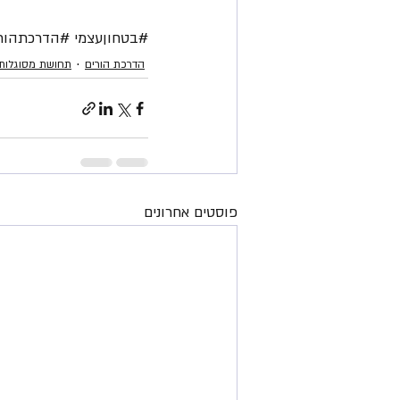
#בטחוןעצמי
#הדרכתהור
הדרכת הורים
תחושת מסוגלות 
פוסטים אחרונים