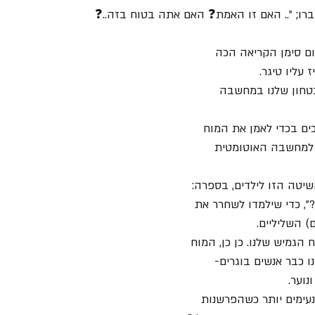
רו; ".. האם זו האמת❓ האם אתה בטוח בזה..❓
ם סימן הקריאה הכה 
עליו טיגר.
טחון שלנו במחשבה 
ים בכדי לאמן את המוח 
 למחשבה האוטומטית 
שיטה הזו לילדים, בספרה: 
", כדי שילמדו לשחרר את 
 השליליים.
גמיש שלנו. כן כן, המוח 
ו כבר אנשים בוגרים- 
נוער.
נעימים יותר כשהפרשנות 