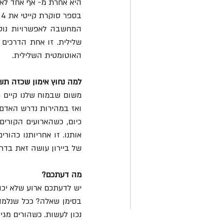
היא אחרת מ- אף אחד לא ר
האוטומטית השלילית. 
למה נחוץ אימון שכזה תש
ואז במהירות נדרש האדם 
של ביירון עושה זאת בדרך
מה דעתכם?
בסימן שאלה? ככל שנלמד 
נכון לעשות. כשהורים מגי