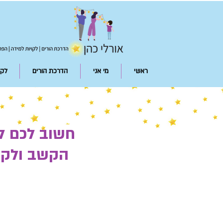
ראשי
מי אני
הדרכת הורים
לקו
חשוב לכם לק
הקשב ולקבל