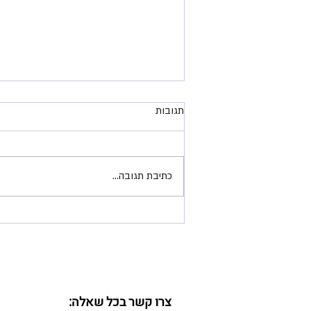
תגובות
כתיבת תגובה...
החזרה לבית הספר לא חייבת להיות
מלחיצה- היא יכולה להיות הזדמנות
להתחלה חדשה ומרגשת.
צרו קשר בכל שאלה: