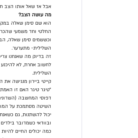
אבל אז שאל אותו הצב חב
מה עושה הצב?
הוא שם סימן שאלה במקו
החלטי וחד משמעי שהכריז 
וכששמים סימן שאלה, הב
השלילית- מתערער.
זה בדיוק מה שאנחנו צריכ
לחשוב אחרת, לא להיכנע
השלילית.
קייטי ביירון מנגישה את ה
"טיגר טיגר האם זו האמת?
דפוסי המחשבה (השדונים)
השיטה מסתמכת על המוח ה
יכול להשתנות, גם כשאנחנ
ובוודאי כשמדובר בילדים ו
כמה יכולים החיים להיות 