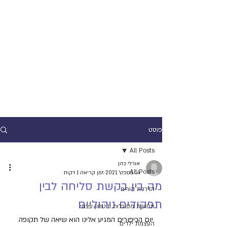
פוסט
All Posts
אורלי כהן
All Posts
14 בספט׳ 2021
זמן קריאה 1 דקות
מה בין בקשת סליחה לבין
הדרכת הורים
תפקודים ניהוליים
תחושת מסוגלות ובטחון עצמי
יום הכיפורים המגיע אלינו הוא שיאה של תקופה 
העצמת ילדים