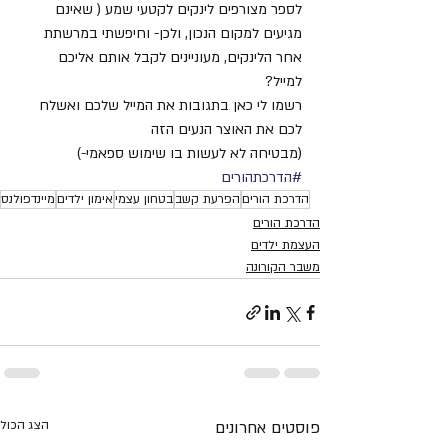
לספר מצורפים לינקים לקטעי שמע ( שאינם 
מגיעים למקום הנכון, ולכן- וחיפשתי במרשתת 
אחר הלינקים, מעוניינים לקבל אותם אליכם 
למייל?
רשמו לי כאן בתגובות את המייל שלכם ואשלח 
לכם את האוצר הנעים הזה 
(מבטיחה לא לעשות בו שימוש ספאמי-) 
#הדרכתהורים
הדרכת הורים
הפרעת קשב
בטחון עצמי
אימון ילדים
מיינדפולנס
הדרכת הורים
העצמת ילדים
משבר הקורונה
פוסטים אחרונים
הצג הכול