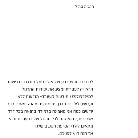
חרבות ברזל
לשבת כמו צפרדע של אילין סמל תורגם ברגישות 
הראוייה לעברית ומציג את יסודות התרגול 
למיינדפולנס ( מודעות קשובה- מודעות לכאן 
ועכשיו) לילדים בדרך משחקית ומהנה- ואתם כבר 
יודעים כמה אני מאמינה בלמידה בהנאה בכל דרך 
אפשרית:)  הוא טוב לכל תרגול של רגיעה, ובוודאי 
מתאים לילדי הפרעת הקשב שלנו
אז הנה הוא לפניכם. 