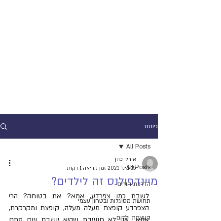
פוסט
All Posts
אורלי כהן
All Posts
15 בינו׳ 2021
זמן קריאה 1 דקות
מיינדפולנס זה לילדים?
הדרכת הורים
לשבת כמו צפרדע, אמא? את בטוחה? הרי 
תחושת מסוגלות ובטחון עצמי
הצפרדע קופצת מעלה מעלה, קופצת ומקרקרת, 
העצמת ילדים
אמא.. אני לא חושבת שהיא יושבת שם סתם 