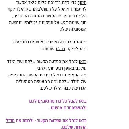
חינוך
כדי לתת בידיהם כלים כיצד אפשר
להתמודד ולהקל על השתלבותו של הילד לקוי
הלמידה והפרעת הקשב במסגרת החינוכית,
תוך שימת דגש על חוזקותיו, יכולותיו
ותחושת
המסוגלות שלו
.
מוזמנים לקרוא סיפורים אישיים ודוגמאות
מהקליניקה
בבלוג
שבאתר.
בואו
לנהל את הפרעת הקשב שלכם ושל הילד
שלכם באופן רגוע יותר, להבין
מה המאפיינים של הפרעת הקשב הספציפית
של הילד שלכם ומה המעטפת הטיפולית
הנדרשת עבור הילד שלכם.
בואו לקבל כלים המותאמים לכם
ולמשפחתכם אישית.
בואו לנהל את הפרעת הקשב - ולבנות את
מודל
ההורות שלכם
.