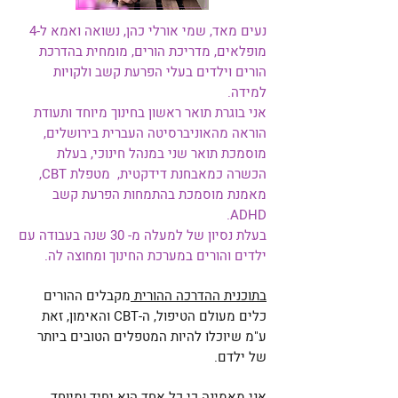
נעים מאד, שמי אורלי כהן, נשואה ואמא ל-4
מופלאים, מדריכת הורים, מומחית בהדרכת
הורים וילדים בעלי הפרעת קשב ולקויות
למידה.
אני בוגרת תואר ראשון בחינוך מיוחד ותעודת
הוראה מהאוניברסיטה העברית בירושלים,
מוסמכת תואר שני במנהל חינוכי, בעלת
הכשרה כמאבחנת דידקטית, מטפלת CBT,
מאמנת מוסמכת בהתמחות הפרעת קשב
ADHD.
בעלת נסיון של למעלה מ- 30 שנה בעבודה עם
ילדים והורים במערכת החינוך ומחוצה לה.
בתוכנית ההדרכה ההורית
מקבלים ההורים
כלים מעולם הטיפול, ה-CBT והאימון, זאת
ע"מ שיוכלו להיות המטפלים הטובים ביותר
של ילדם.
אני מאמינה כי כל אחד הוא יחיד ומיוחד