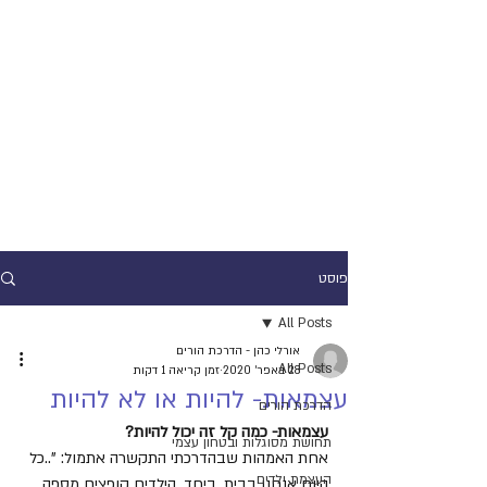
פוסט
All Posts
אורלי כהן - הדרכת הורים
All Posts
28 באפר׳ 2020
זמן קריאה 1 דקות
עצמאות- להיות או לא להיות
הדרכת הורים
עצמאות- כמה קל זה יכול להיות?
תחושת מסוגלות ובטחון עצמי
אחת האמהות שבהדרכתי התקשרה אתמול: "..כל 
העצמת ילדים
היום אנחנו בבית, ביחד. הילדים קופצים מספה 