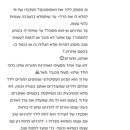
מי מספק לילד את האסימונים? תפקידו של מי 
למלא לו את הדלי- עד שיתמלא בהערכה עצמית 
כלפי עצמו,
עד שירגיש ש-הוא מסוגל? עד שיהיה לו בטחון 
להתמודד עם אתגר לא מוכר או לנסות לעשות 
שוב משהו למרות שלא הצליח בו או נכשל בו 
בפעם אחרת..? 
אנחנו, ההורים😊
זהו עוד אחד מסעיפי האחריות ההורית שלנו כלפי 
הילד שלנו- סעיף מכובד מאד🙏
עידוד הוא המזון הפסיכולוגי שנותנים ההורים לילד 
שלהם וילדים שמעודדים אותם בצורה נכונה, יהיו 
מלאי מוטיבציה גם כשייתקלו בקשיים ואתגרים.
עידוד בעצם הוא כל מה שמעלה את ערך האדם 
בעיני עצמו וגורם לו להרגיש שיש לו כוחות.
תפקידו של העידוד הוא לתת לילד להרגיש טוב 
עם עצמו כשהוא מצליח ו- להרגיש פחות רע עם 
עצמו כשהוא נכשל- כדי שיעז לנסות שוב.