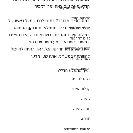
הדלי- מאת טום ראת ומרי רקמיר
כלים להורות מתקנת
הפרעת קשב
במה בעצם מדובר? דמיינו לכם שמעל ראשו של 
הילד שלנו יש דלי שמתמלא ומתרוקן, מתמלא 
משבר הקורונה
במילות עידוד ומתרוקן כשהוא נכשל, אינו מצליח 
כלים להרגעה
במשהו, כשהוא שומע משפטים כמו:
תפקודים ניהוליים
״..זוזי מפה, את תהרסי הכל..״ או -״ אתה לא יכול 
להשתתף במשחק, אתה קטן מדי..״
לקויות למידה
רכישת קריאה
ואיך מתמלא הדלי?
כלים להורים
קבלת האחר
למידה
סגנון למידה
ADHD
גמישות מחשבתית