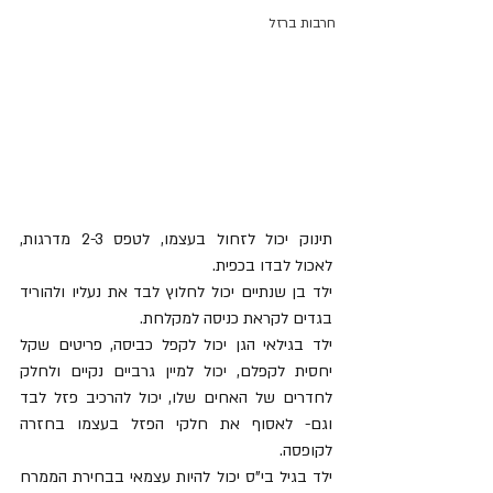
חרבות ברזל
תינוק יכול לזחול בעצמו, לטפס 2-3 מדרגות, 
לאכול לבדו בכפית. 
ילד בן שנתיים יכול לחלוץ לבד את נעליו ולהוריד 
בגדים לקראת כניסה למקלחת. 
ילד בגילאי הגן יכול לקפל כביסה, פריטים שקל 
יחסית לקפלם, יכול למיין גרביים נקיים ולחלק 
לחדרים של האחים שלו, יכול להרכיב פזל לבד 
וגם- לאסוף את חלקי הפזל בעצמו בחזרה 
לקופסה. 
ילד בגיל בי"ס יכול להיות עצמאי בבחירת הממרח 