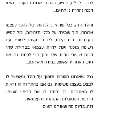
לכריך לבי"ס, לסייע בהכנת ארוחת הערב -ואיזו 
הכנה נהדרת זו לחיים.. 
והילד הזה, ככל שהוא גדל, הוא יכול להכין לעצמו 
ארוחה, תוך שמירה על כללי הזהירות, יכול לסייע 
בעבודות בית קלות, ללכת בעצמו לסופר עם 
רשימה מוכנה ויכול להיות עצמאי בבחירת סדר 
הכנת שיעורי הבית שלו ותוך כדי לפתח גם את 
חוש האחרות האישי, במידה ולא הכין...
ככל שאנחנו ההורים נסמוך על הילד ונאפשר לו 
לבצע בעצמו משימות
, גם אם בהתחלה הן נראות 
לו מאתגרות, כך נפתח בו את הדימוי העצמי, 
הרגשת המסוגלות והתנהגותו העצמאית.
וזה, בדיוק מה שאנחנו רוצים;