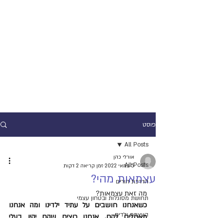
פוסט
All Posts
אורלי כהן
All Posts
5 במאי 2022
זמן קריאה 2 דקות
עצמאות מהי?
הדרכת הורים
מה זאת עצמאות? 
תחושת מסוגלות ובטחון עצמי
כשאנחנו חושבים על עתיד ילדינו ומה אנחנו 
העצמת ילדים
מאחלים להם, אנחנו רוצים שהם יהיו בעלי 