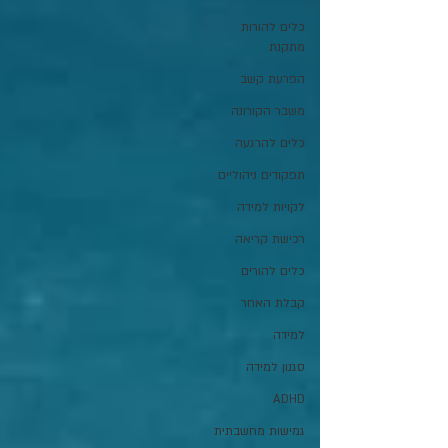
כלים להורות
מתקנת
הפרעת קשב
משבר הקורונה
כלים להרגעה
תפקודים ניהוליים
לקויות למידה
רכישת קריאה
כלים להורים
קבלת האחר
למידה
סגנון למידה
ADHD
גמישות מחשבתית