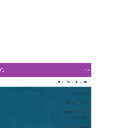
בלוג
תפקודים ניהוליים
All Posts
הדרכת הורים
תחושת מסוגלות
ובטחון עצמי
העצמת ילדים