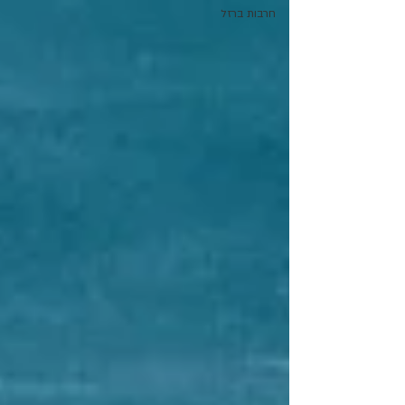
חרבות ברזל