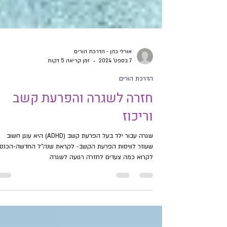
אורלי כהן - הדרכת הורים
7 בספט׳ 2024
זמן קריאה 5 דקות
הדרכת הורים
חזרה לשגרה והפרעת קשב
וריכוז
שגרה עבור ילד בעל הפרעת קשב (ADHD) היא עוגן חשוב
שעוזר לוויסות הפרעת הקשב- לקראת שנה"ל החדשה-הכנסו
לקרוא כמה צעדים לחזרה רגועה לשגרה